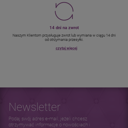
14 dni na zwrot
Naszym Klientom przysługuje zwrot lub wymiana w ciągu 14 dni
od otrzymania przesyłki.
czytaj więcej
Newsletter
Podaj swój adres e-mail, jeżeli chcesz
otrzymywać informacje o nowościach i