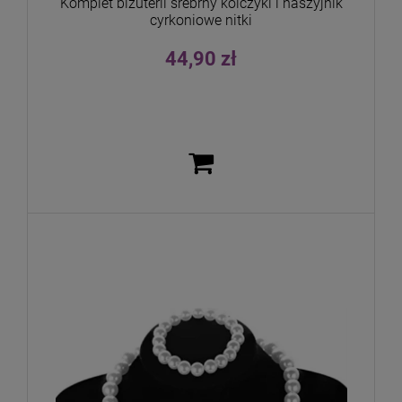
Komplet biżuterii srebrny kolczyki i naszyjnik
cyrkoniowe nitki
44,90 zł