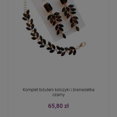
Komplet biżuterii kolczyki i bransoletka
czarny
65,80 zł