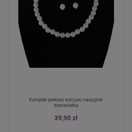
Komplet perłowy kolczyki naszyjnik
bransoletka
39,90 zł