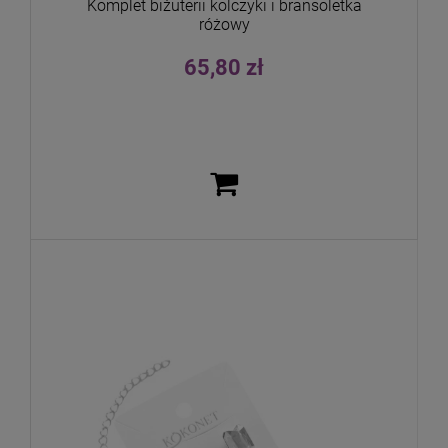
Komplet biżuterii kolczyki i bransoletka
różowy
65,80 zł