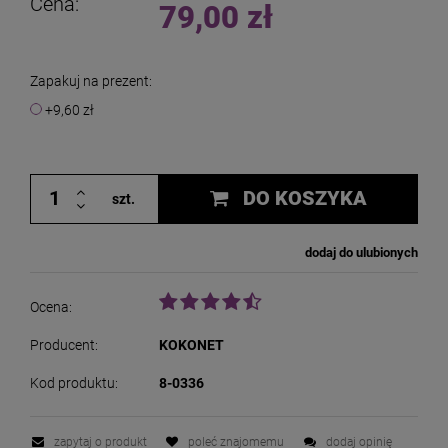
Cena:
79,00 zł
Zapakuj na prezent:
+9,60 zł
DO KOSZYKA
szt.
dodaj do ulubionych
Ocena:
Producent:
KOKONET
Kod produktu:
8-0336
zapytaj o produkt
poleć znajomemu
dodaj opinię