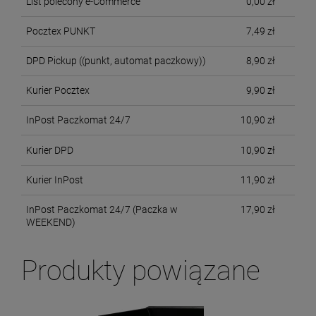
List polecony e-Commerce
0,00 zł
Pocztex PUNKT
7,49 zł
DPD Pickup
((punkt, automat paczkowy))
8,90 zł
Kurier Pocztex
9,90 zł
InPost Paczkomat 24/7
10,90 zł
Kurier DPD
10,90 zł
Kurier InPost
11,90 zł
InPost Paczkomat 24/7 (Paczka w
17,90 zł
WEEKEND)
Produkty powiązane