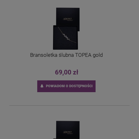
Bransoletka ślubna TOPEA gold
69,00 zł
POWIADOM O DOSTĘPNOŚCI