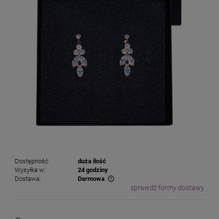
Dostępność:
duża ilość
Wysyłka w:
24 godziny
Dostawa:
Darmowa
sprawdź formy dostawy
Cena nie zawiera ewentualnych kosztów płatności