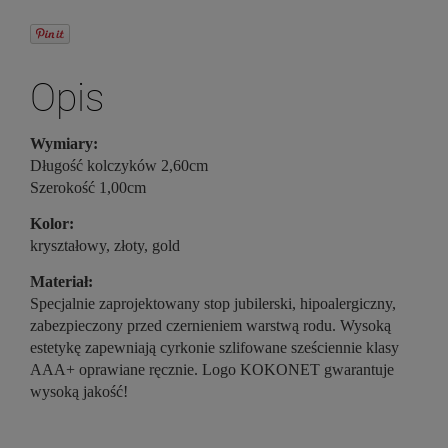
Opis
Wymiary:
Długość kolczyków 2,60cm
Szerokość 1,00cm
Kolor:
kryształowy, złoty, gold
Materiał:
Specjalnie zaprojektowany stop jubilerski, hipoalergiczny,
zabezpieczony przed czernieniem warstwą rodu. Wysoką
estetykę zapewniają cyrkonie szlifowane sześciennie klasy
AAA+ oprawiane ręcznie. Logo KOKONET gwarantuje
wysoką jakość!