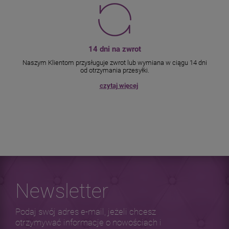
14 dni na zwrot
Naszym Klientom przysługuje zwrot lub wymiana w ciągu 14 dni
od otrzymania przesyłki.
czytaj więcej
Newsletter
Podaj swój adres e-mail, jeżeli chcesz
otrzymywać informacje o nowościach i