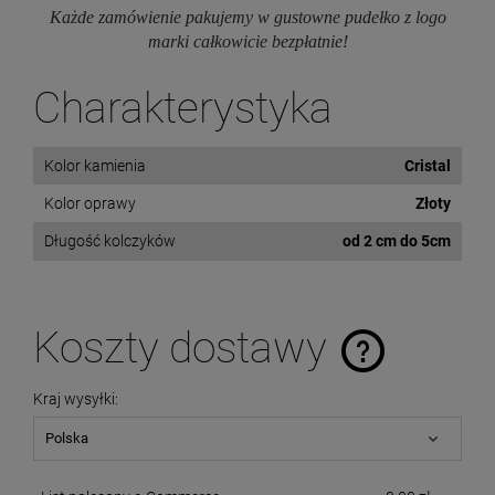
Każde zamówienie pakujemy w gustowne pudełko z logo
marki całkowicie bezpłatnie!
Charakterystyka
Kolor kamienia
Cristal
Kolor oprawy
Złoty
Długość kolczyków
od 2 cm do 5cm
Koszty dostawy
Cena nie zawiera ewentualnych kosztów płatności
Kraj wysyłki: