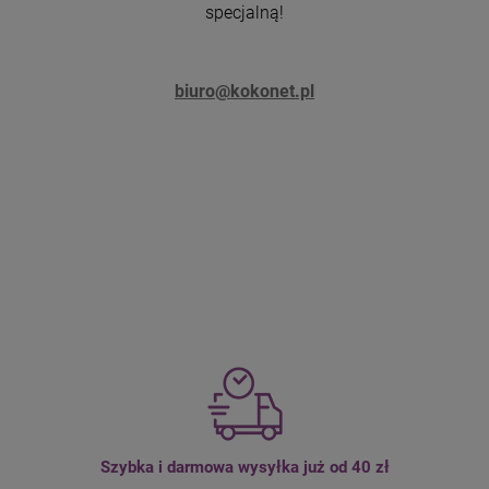
specjalną!
biuro@kokonet.pl
Szybka i darmowa wysyłka już od 40 zł