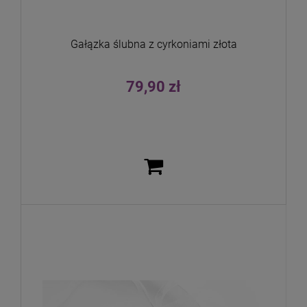
Gałązka ślubna z cyrkoniami złota
79,90 zł