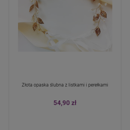
Złota opaska ślubna z listkami i perełkami
54,90 zł