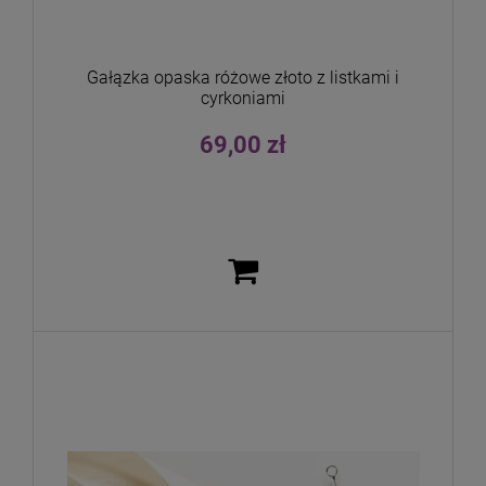
Gałązka opaska różowe złoto z listkami i
cyrkoniami
69,00 zł