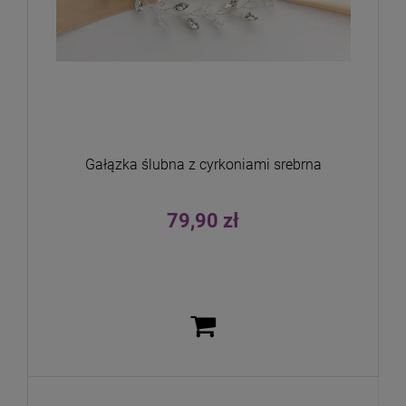
Gałązka ślubna z cyrkoniami srebrna
79,90 zł