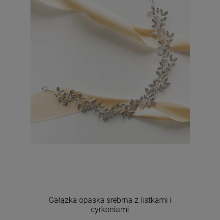
Gałązka opaska srebrna z listkami i
cyrkoniami