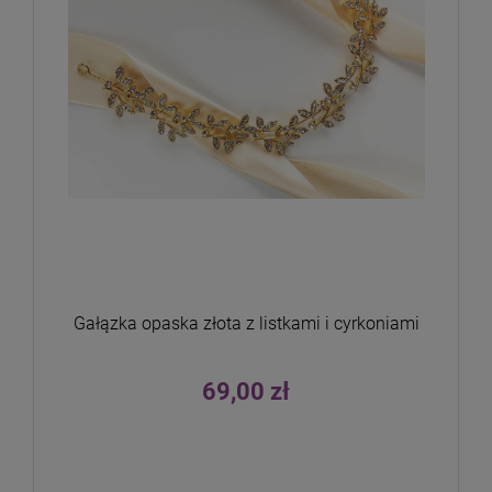
Gałązka opaska złota z listkami i cyrkoniami
69,00 zł