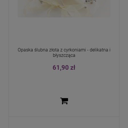
Opaska ślubna złota z cyrkoniami - delikatna i
błyszcząca
61,90 zł