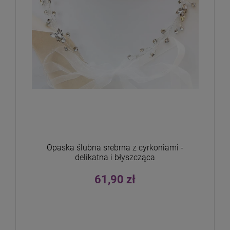
Opaska ślubna srebrna z cyrkoniami -
delikatna i błyszcząca
61,90 zł