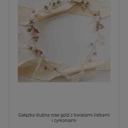
Gałązka ślubna rose gold z kwiatami listkami
i cyrkoniami