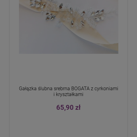
Gałązka ślubna srebrna BOGATA z cyrkoniami
i kryształkami
65,90 zł