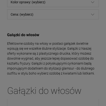
Kolor oprawy: (wybierz)
Cena: (wybierz)
Gałązki do włosów
Efektowne ozdoby na włosy w postaci gałązek świetnie
wpisują się we wszelkie ślubne stylizacje. Gałązki z Naszej
oferty wykonane są z plastycznego drucika, który możesz
dowolnie wyginać, aby jeszcze lepiej dopasować ozdobę do
kształtu fryzury. Gałązki z połyskującymi cyrkoniami będą
imponującym dodatkiem do stylizacji glamour - do ślubnego
outfitu w stylu boho wybierz ozdobę z kwiatami lub listkami.
Gałązki do włosów