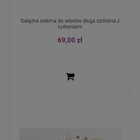
Gałązka srebrna do włosów długa ozdobna z
cyrkoniami
69,00 zł