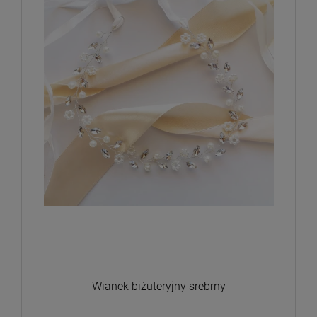
Wianek biżuteryjny srebrny