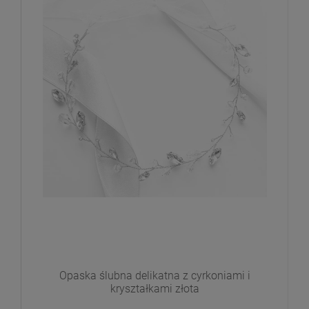
Opaska ślubna delikatna z cyrkoniami i
kryształkami złota