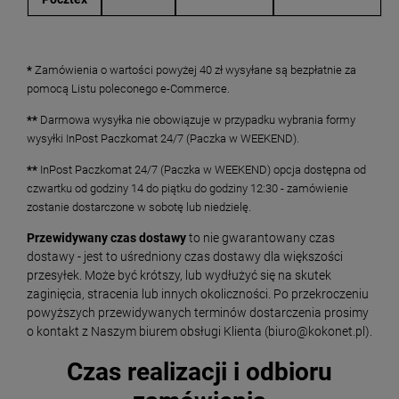
*
Zamówienia o wartości powyżej 40 zł wysyłane są bezpłatnie za
pomocą Listu poleconego e-Commerce.
**
Darmowa wysyłka nie obowiązuje w przypadku wybrania formy
wysyłki InPost Paczkomat 24/7 (Paczka w WEEKEND).
**
InPost Paczkomat 24/7 (Paczka w WEEKEND) opcja dostępna od
czwartku od godziny 14 do piątku do godziny 12:30 - zamówienie
zostanie dostarczone w sobotę lub niedzielę.
Przewidywany czas dostawy
to nie gwarantowany czas
dostawy - jest to uśredniony czas dostawy dla większości
przesyłek. Może być krótszy, lub wydłużyć się na skutek
zaginięcia, stracenia lub innych okoliczności. Po przekroczeniu
powyższych przewidywanych terminów dostarczenia prosimy
o kontakt z Naszym biurem obsługi Klienta (biuro@kokonet.pl).
Czas realizacji i odbioru