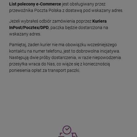
List polecony e-Commerce
jest obsługiwany przez
przewoźnika Poczta Polska z dostawą pod wskazany adres.
Jeżeli wybrałeś odbiór zamówienia poprzez
Kuriera
InPost/Pocztex/DPD
, paczka będzie dostarczona na
wskazany adres.
Pamiętaj, żaden kurier nie ma obowiązku wcześniejszego
kontaktu na numer telefonu, jest to dobrowolna inicjatywa.
Następują dwie próby dostarczenia, w razie niepowodzenia
przesyłka wraca do Nas, co wiąże się z koniecznością
poniesienia opłat za transport paczki.