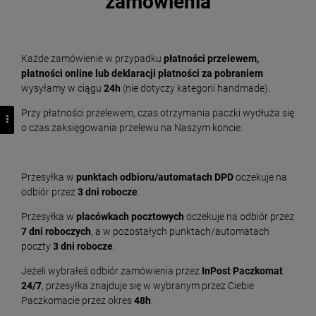
zamówienia
Każde zamówienie w przypadku
płatności przelewem,
płatności online lub deklaracji płatności za pobraniem
wysyłamy w ciągu
24h
(nie dotyczy kategorii handmade).
Przy płatności przelewem, czas otrzymania paczki wydłuża się
o czas zaksięgowania przelewu na Naszym koncie.
Przesyłka w
punktach odbioru/automatach DPD
oczekuje na
odbiór przez
3 dni robocze
.
Przesyłka w
placówkach pocztowych
oczekuje na odbiór przez
7 dni roboczych
, a w pozostałych punktach/automatach
poczty
3 dni robocze
.
Jeżeli wybrałeś odbiór zamówienia przez
InPost Paczkomat
24/7
, przesyłka znajduje się w wybranym przez Ciebie
Paczkomacie przez okres
48h
.