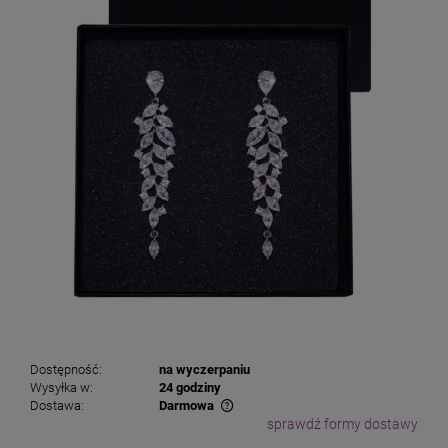
Dostępność:
na wyczerpaniu
Wysyłka w:
24 godziny
Dostawa:
Darmowa
sprawdź formy dostawy
Cena nie zawiera ewentualnych kosztów płatności