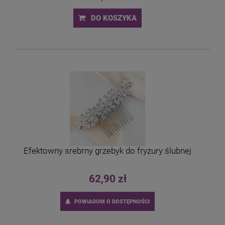
DO KOSZYKA
Efektowny srebrny grzebyk do fryzury ślubnej
62,90 zł
POWIADOM O DOSTĘPNOŚCI