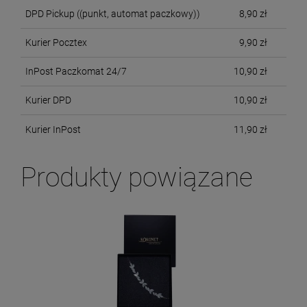
DPD Pickup
((punkt, automat paczkowy))
8,90 zł
Kurier Pocztex
9,90 zł
InPost Paczkomat 24/7
10,90 zł
Kurier DPD
10,90 zł
Kurier InPost
11,90 zł
Produkty powiązane