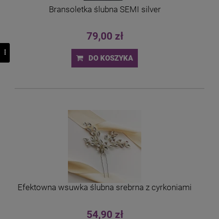
Bransoletka ślubna SEMI silver
79,00 zł
DO KOSZYKA
Efektowna wsuwka ślubna srebrna z cyrkoniami
54,90 zł