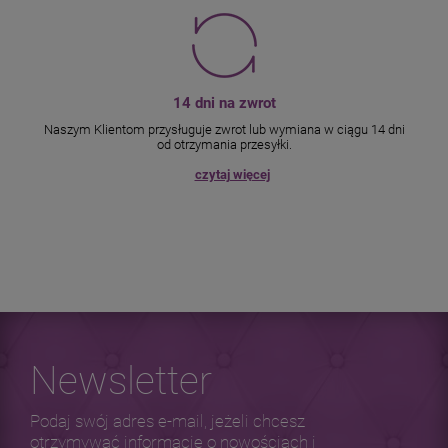
14 dni na zwrot
Naszym Klientom przysługuje zwrot lub wymiana w ciągu 14 dni
od otrzymania przesyłki.
czytaj więcej
Newsletter
Podaj swój adres e-mail, jeżeli chcesz
otrzymywać informacje o nowościach i