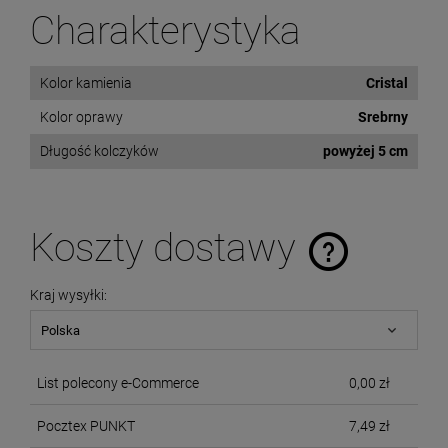
Charakterystyka
Kolor kamienia
Cristal
Kolor oprawy
Srebrny
Długość kolczyków
powyżej 5 cm
Koszty dostawy
Cena nie zawiera ewentualnych kosztów płatności
Kraj wysyłki:
List polecony e-Commerce
0,00 zł
Pocztex PUNKT
7,49 zł