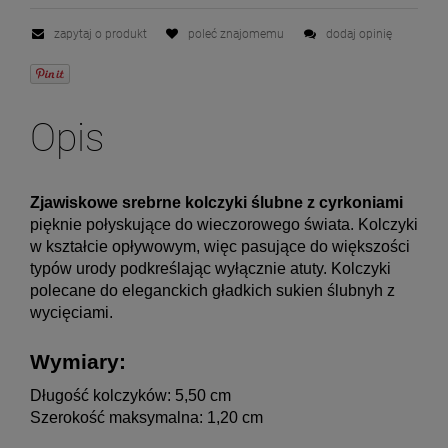
zapytaj o produkt
poleć znajomemu
dodaj opinię
Opis
Zjawiskowe srebrne kolczyki ślubne z cyrkoniami 
pięknie połyskujące do wieczorowego świata. Kolczyki 
w kształcie opływowym, więc pasujące do większości 
typów urody podkreślając wyłącznie atuty. Kolczyki 
polecane do eleganckich gładkich sukien ślubnyh z 
wycięciami.
Wymiary:
Długość kolczyków: 5,50 cm
Szerokość maksymalna: 1,20 cm