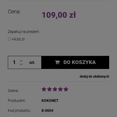
Cena:
109,00 zł
Zapakuj na prezent:
+9,60 zł
DO KOSZYKA
szt.
dodaj do ulubionych
Ocena:
Producent:
KOKONET
Kod produktu:
8-0604