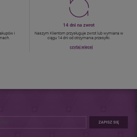
14 dni na zwrot
akupów i
Naszym Klientom przysługuje zwrot lub wymiana w
omach.
ciągu 14 dni od otrzymania przesyłki.
czytaj więcej
ZAPISZ SIĘ