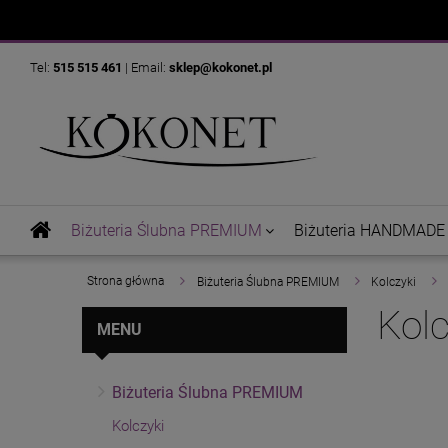
Tel:
515 515 461
| Email:
sklep@kokonet.pl
Biżuteria Ślubna PREMIUM
Biżuteria HANDMADE
»
»
»
Strona główna
Biżuteria Ślubna PREMIUM
Kolczyki
Kolc
MENU
Biżuteria Ślubna PREMIUM
Kolczyki