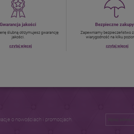
Gwarancja jakości
Bezpieczne zakupy
terię ślubną otrzymujesz gwarancję
Zapewniamy bezpieczeństwo z
jakości.
wiarygodność na kilku pozi
czytaj więcej
czytaj więcej
macje o nowościach i promocjach.