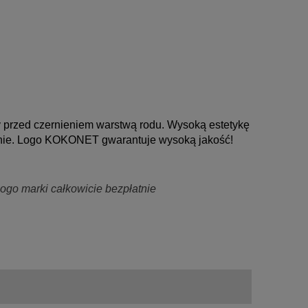
y przed czernieniem warstwą rodu. Wysoką estetykę 
znie. Logo KOKONET gwarantuje wysoką jakość!
go marki całkowicie bezpłatnie