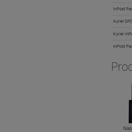
InPost Pa
Kurier DP
Kurier InP
InPost P
Pro
Nas