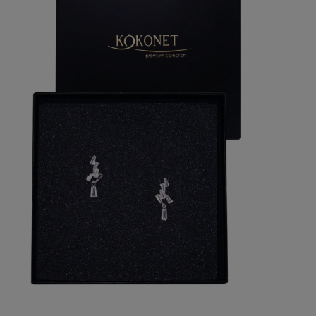
Cena nie
płatnośc