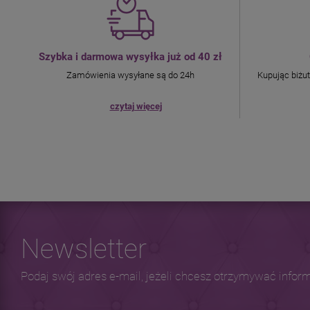
Szybka i darmowa wysyłka już od 40 zł
Zamówienia wysyłane są do 24h
Kupując biżu
czytaj więcej
Newsletter
Podaj swój adres e-mail, jeżeli chcesz otrzymywać infor