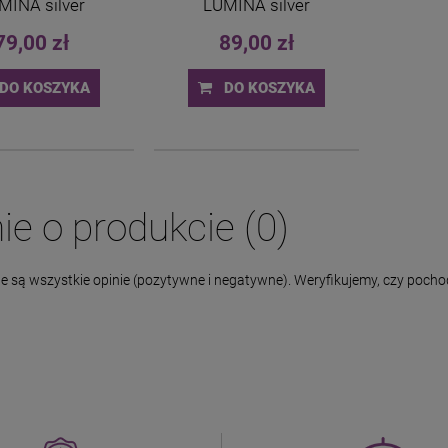
MINA silver
LUMINA silver
79,00 zł
89,00 zł
DO KOSZYKA
DO KOSZYKA
ie o produkcie (0)
 są wszystkie opinie (pozytywne i negatywne). Weryfikujemy, czy pochodz