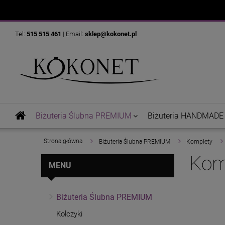
Tel:
515 515 461
| Email:
sklep@kokonet.pl
Biżuteria Ślubna PREMIUM
Biżuteria HANDMADE
»
»
»
Strona główna
Biżuteria Ślubna PREMIUM
Komplety
Komp
MENU
Biżuteria Ślubna PREMIUM
Kolczyki