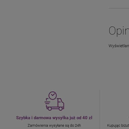
Opin
Wyświetlane
Szybka i darmowa wysyłka już od 40 zł
Zamówienia wysyłane są do 24h
Kupując biżu