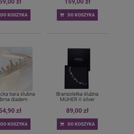
69,00 zł
159,00 zł
DO KOSZYKA
DO KOSZYKA
cka tiara ślubna
Bransoletka ślubna
ebrna diadem
MUHER II silver
54,90 zł
89,00 zł
DO KOSZYKA
DO KOSZYKA