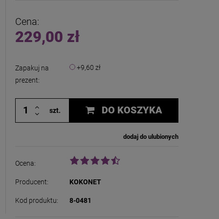
 zawiera ewentualnych kosztów
i
Cena:
229,00 zł
+9,60 zł
Zapakuj na
prezent:
DO KOSZYKA
szt.
dodaj do ulubionych
Ocena:
Producent:
KOKONET
Kod produktu:
8-0481