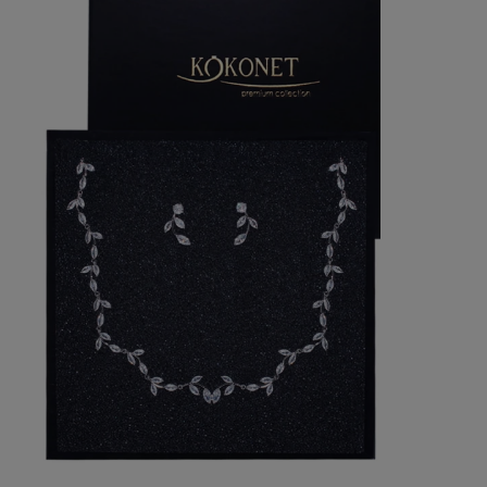
Cena nie
płatnośc