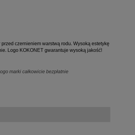
y przed czernieniem warstwą rodu. Wysoką estetykę 
znie. Logo KOKONET gwarantuje wysoką jakość!
go marki całkowicie bezpłatnie