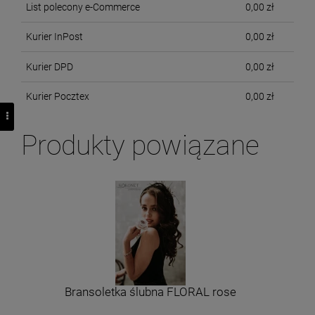
List polecony e-Commerce
0,00 zł
Kurier InPost
0,00 zł
Kurier DPD
0,00 zł
Kurier Pocztex
0,00 zł
Produkty powiązane
Bransoletka ślubna FLORAL rose