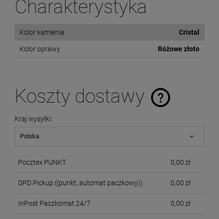
Charakterystyka
Kolor kamienia
Cristal
Kolor oprawy
Różowe złoto
Koszty dostawy
Cena nie zawiera ewentualnych kosztów płatności
Kraj wysyłki:
Pocztex PUNKT
0,00 zł
DPD Pickup
((punkt, automat paczkowy))
0,00 zł
InPost Paczkomat 24/7
0,00 zł