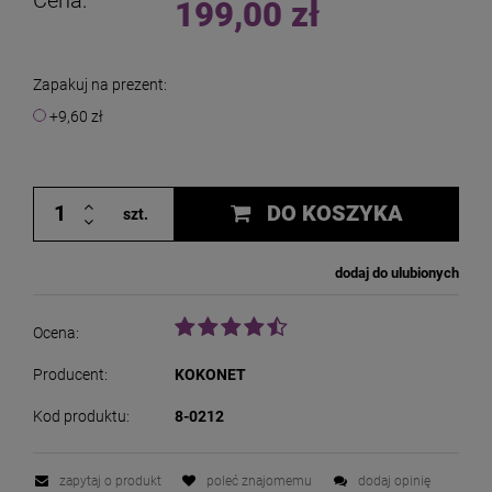
Cena:
199,00 zł
Zapakuj na prezent:
+9,60 zł
DO KOSZYKA
szt.
dodaj do ulubionych
Ocena:
Producent:
KOKONET
Kod produktu:
8-0212
zapytaj o produkt
poleć znajomemu
dodaj opinię