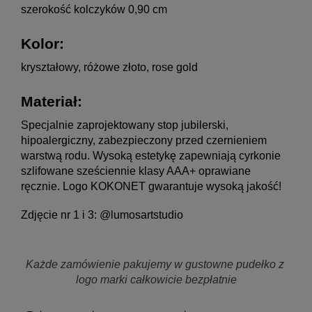
szerokość kolczyków 0,90 cm
Kolor:
kryształowy, różowe złoto, rose gold
Materiał: 
Specjalnie zaprojektowany stop jubilerski, 
hipoalergiczny, zabezpieczony przed czernieniem 
warstwą rodu. Wysoką estetykę zapewniają cyrkonie 
szlifowane sześciennie klasy AAA+ oprawiane 
ręcznie. Logo KOKONET gwarantuje wysoką jakość!
Zdjęcie nr 1 i 3: @lumosartstudio
Każde zamówienie pakujemy w gustowne pudełko z 
logo marki całkowicie bezpłatnie