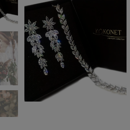
Cena nie
płatnośc