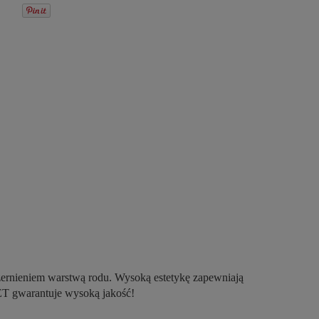
 czernieniem warstwą rodu. Wysoką estetykę zapewniają
T gwarantuje wysoką jakość!