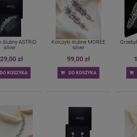
k ślubny ASTRID
Kolczyki ślubne MOREE
Grzeby
silver
silver
29,00 zł
99,00 zł
1
DO KOSZYKA
DO KOSZYKA