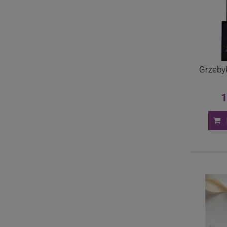
Grzeby
1