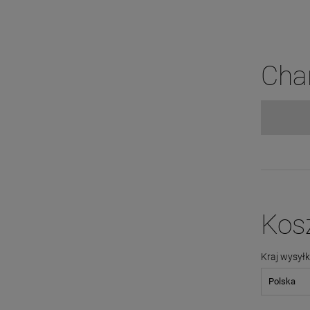
Cha
Kos
Kraj wysyłk