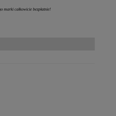
 marki całkowicie bezpłatnie!
w