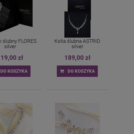
k ślubny FLORES
Kolia ślubna ASTRID
silver
silver
19,00 zł
189,00 zł
DO KOSZYKA
DO KOSZYKA