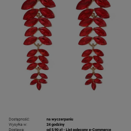
Dostępność:
na wyczerpaniu
Wysyłka w:
24 godziny
Dostawa:
od 5,90 zł
- List polecony e-Commerce