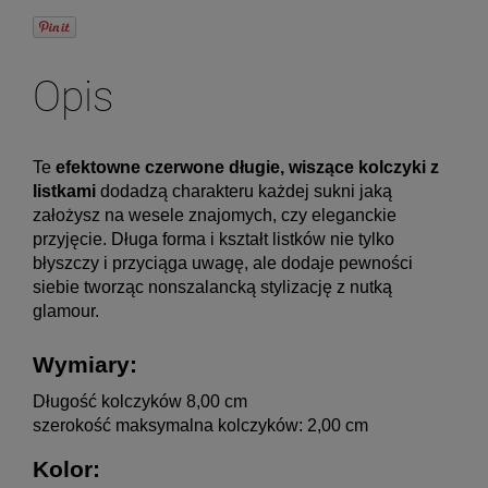
Opis
Te 
efektowne czerwone długie, wiszące kolczyki z 
listkami
 dodadzą charakteru każdej sukni jaką 
założysz na wesele znajomych, czy eleganckie 
przyjęcie. Długa forma i kształt listków nie tylko 
błyszczy i przyciąga uwagę, ale dodaje pewności 
siebie tworząc nonszalancką stylizację z nutką 
glamour.
Wymiary:
Długość kolczyków 8,00 cm
szerokość maksymalna kolczyków: 2,00 cm
Kolor: