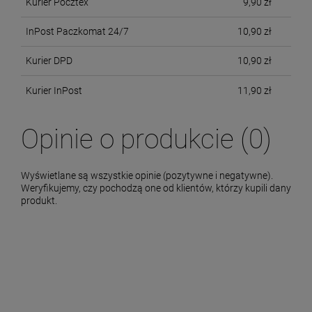
Kurier Pocztex
9,90 zł
InPost Paczkomat 24/7
10,90 zł
Kurier DPD
10,90 zł
Kurier InPost
11,90 zł
Opinie o produkcie (0)
Wyświetlane są wszystkie opinie (pozytywne i negatywne).
Weryfikujemy, czy pochodzą one od klientów, którzy kupili dany
produkt.