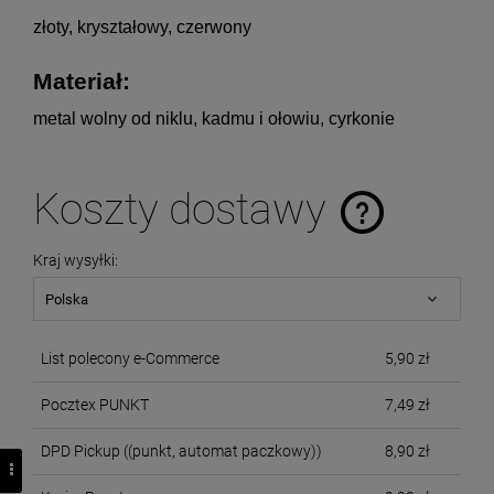
złoty, kryształowy, czerwony
Materiał: 
metal wolny od niklu, kadmu i ołowiu, cyrkonie
Koszty dostawy
Cena nie zawiera ewentualnych kosztów płatności
Kraj wysyłki:
List polecony e-Commerce
5,90 zł
Pocztex PUNKT
7,49 zł
DPD Pickup
((punkt, automat paczkowy))
8,90 zł