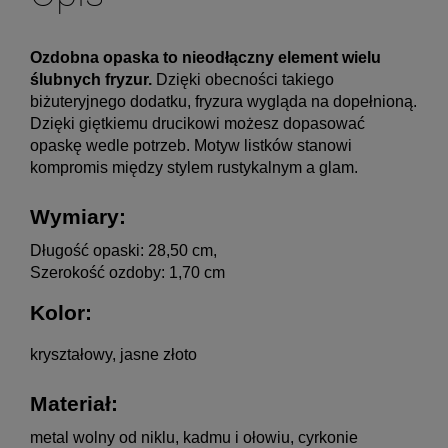
Ozdobna opaska to nieodłączny element wielu 
ślubnych fryzur. 
Dzięki obecności takiego 
biżuteryjnego dodatku, fryzura wygląda na dopełnioną. 
Dzięki giętkiemu drucikowi możesz dopasować 
opaskę wedle potrzeb. Motyw listków stanowi 
kompromis między stylem rustykalnym a glam.
Wymiary:
Długość opaski: 28,50 cm,
Szerokość ozdoby: 1,70 cm
Kolor:
kryształowy, jasne złoto
Materiał: 
metal wolny od niklu, kadmu i ołowiu, cyrkonie