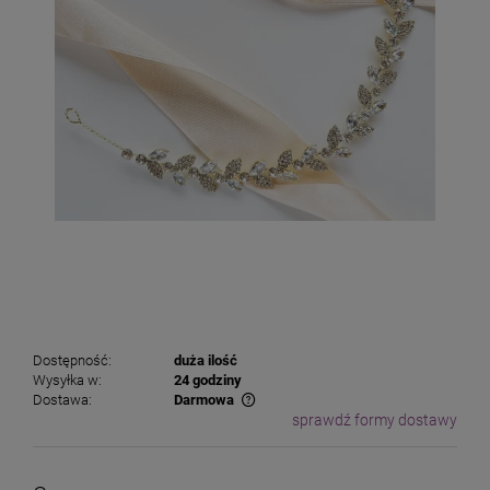
Dostępność:
duża ilość
Wysyłka w:
24 godziny
Dostawa:
Darmowa
sprawdź formy dostawy
Cena nie zawiera ewentualnych kosztów płatności