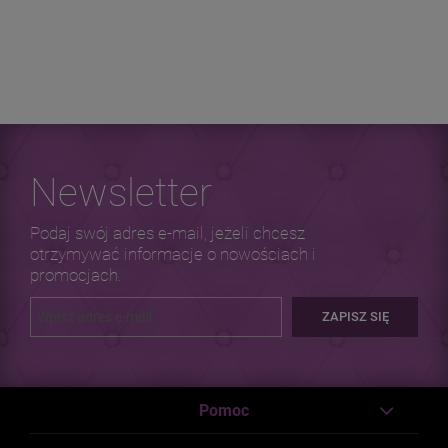
Newsletter
Podaj swój adres e-mail, jeżeli chcesz
otrzymywać informacje o nowościach i
promocjach.
ZAPISZ SIĘ
Pomoc