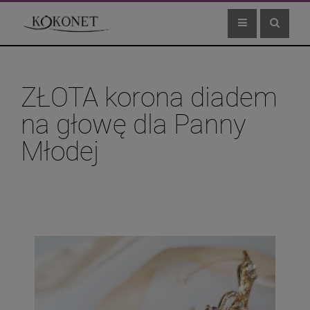
ZŁOTA korona diadem
na głowę dla Panny
Młodej