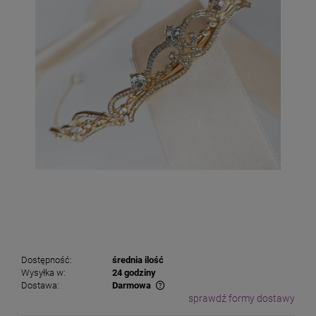
Dostępność:
średnia ilość
Wysyłka w:
24 godziny
Dostawa:
Darmowa
sprawdź formy dostawy
Cena nie zawiera ewentualnych kosztów płatności