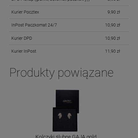
Kurier Pocztex
9,90 zł
InPost Paczkomat 24/7
10,90 zł
Kurier DPD
10,90 zł
Kurier InPost
11,90 zł
Produkty powiązane
Kolczyki ślubne GAJA gold