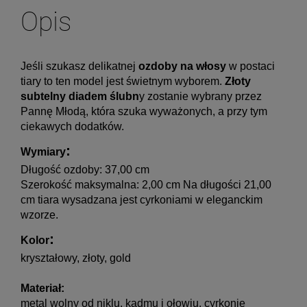
Opis
Jeśli szukasz delikatnej 
ozdoby na włosy
 w postaci 
tiary to ten model jest świetnym wyborem. 
Złoty 
subtelny diadem ślubn
y zostanie wybrany przez 
Pannę Młodą, która szuka wyważonych, a przy tym 
ciekawych dodatków.
:
Wymiary
Długość ozdoby: 37,00 cm
Szerokość maksymalna: 2,00 cm Na długości 21,00 
cm tiara wysadzana jest cyrkoniami w eleganckim 
wzorze.
:
Kolor
kryształowy, złoty, gold
Materiał:
metal wolny od niklu, kadmu i ołowiu, cyrkonie